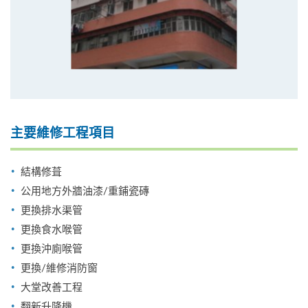
主要維修工程項目
結構修葺
公用地方外牆油漆/重鋪瓷磚
更換排水渠管
更換食水喉管
更換沖廁喉管
更換/維修消防窗
大堂改善工程
翻新升降機