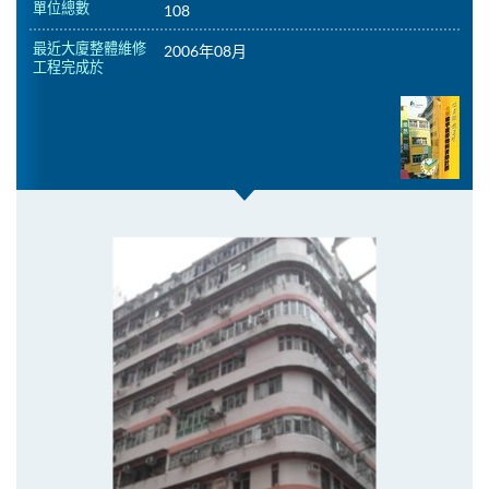
單位總數
108
最近大廈整體維修
2006年08月
工程完成於