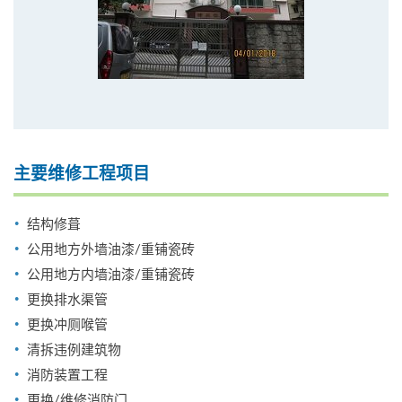
主要维修工程项目
结构修葺
公用地方外墙油漆/重铺瓷砖
公用地方内墙油漆/重铺瓷砖
更换排水渠管
更换冲厕喉管
清拆违例建筑物
消防装置工程
更换/维修消防门