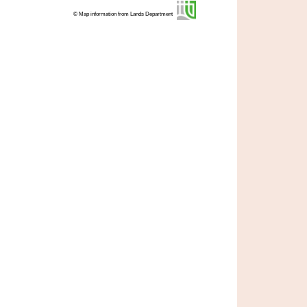
© Map information from Lands Department