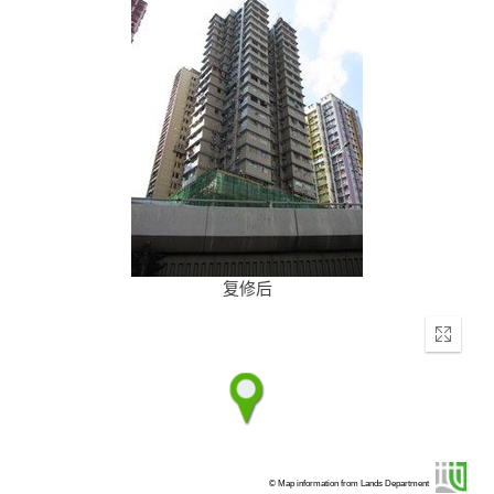
复修后
Enter
fullscr
© Map information from Lands Department