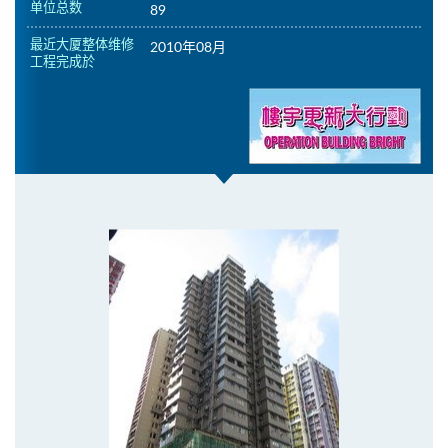
单位总数
89
最近大厦整体维修
2010年08月
工程完成於