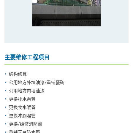
主要维修工程项目
结构修葺
公用地方外墙油漆/重铺瓷砖
公用地方内墙油漆
更换排水渠管
更换食水喉管
更换冲厕喉管
更换/维修消防窗
重铺天台防水層