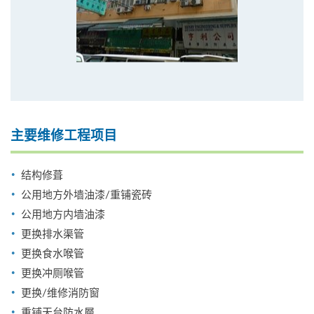
主要维修工程项目
结构修葺
公用地方外墙油漆/重铺瓷砖
公用地方内墙油漆
更换排水渠管
更换食水喉管
更换冲厕喉管
更换/维修消防窗
重铺天台防水層