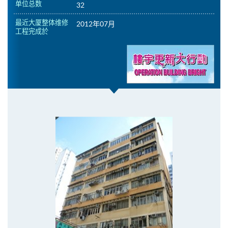
单位总数
32
最近大厦整体维修
2012年07月
工程完成於