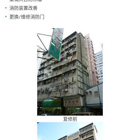
消防装置改善
更换/维修消防门
复修前