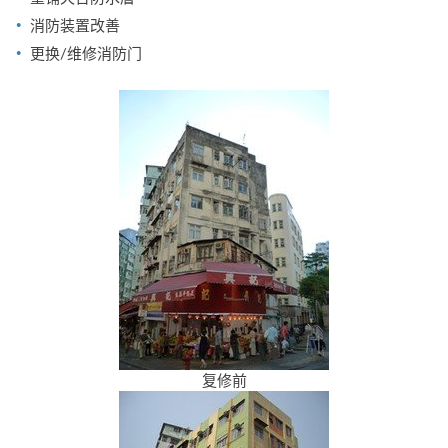
消防装置改善
更换/维修消防门
复修前