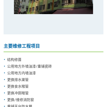
主要维修工程项目
结构修葺
公用地方外墙油漆/重铺瓷砖
公用地方内墙油漆
更换排水渠管
更换食水喉管
更换冲厕喉管
更换/维修消防窗
重铺天台防水層