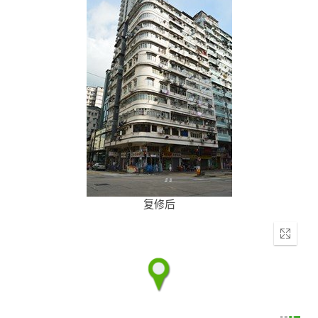
复修后
Enter
fullscr