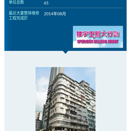
单位总数
65
最近大厦整体维修
2014年08月
工程完成於