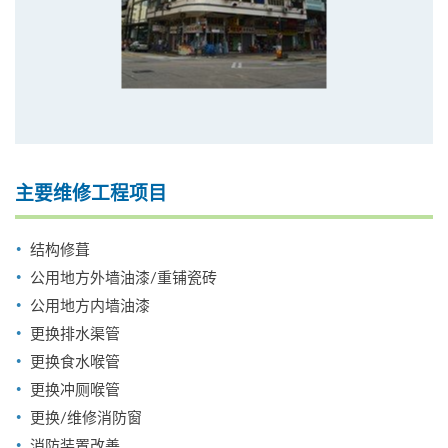
主要维修工程项目
结构修葺
公用地方外墙油漆/重铺瓷砖
公用地方内墙油漆
更换排水渠管
更换食水喉管
更换冲厕喉管
更换/维修消防窗
消防装置改善