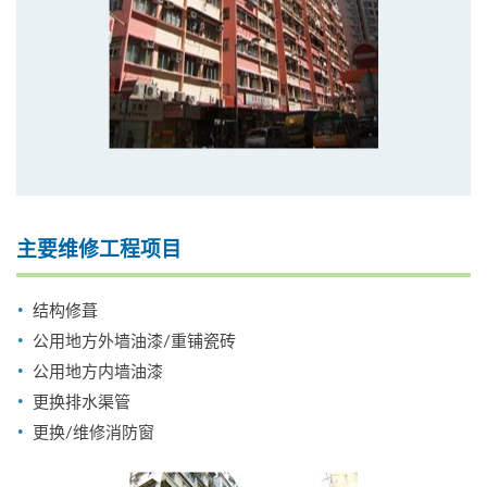
主要维修工程项目
结构修葺
公用地方外墙油漆/重铺瓷砖
公用地方内墙油漆
更换排水渠管
更换/维修消防窗