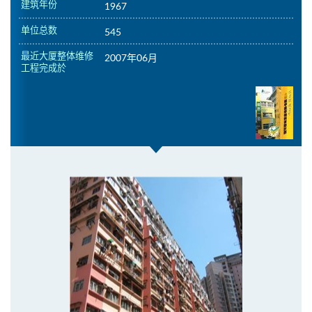
建筑年份
1967
单位总数
545
最近大厦整体维修
2007年06月
工程完成於