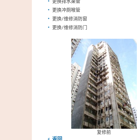
更换排水渠管
更换冲厕喉管
更换/维修消防窗
更换/维修消防门
复修前
返回