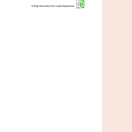
© Map information from Lands Department