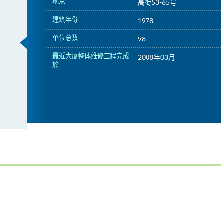
地点
高街53-65号
建筑年份
1978
单位总数
98
最近大厦整体维修工程完成
2008年03月
於