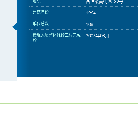
地点
西洋菜南街29-39号
建筑年份
1964
单位总数
108
最近大厦整体维修工程完成
2006年08月
於