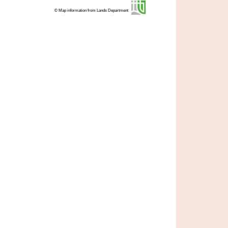
© Map information from Lands Department