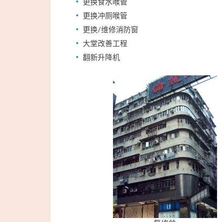
更换食水喉管
更换冲厕喉管
更换/维修消防窗
大堂改善工程
翻新升降机