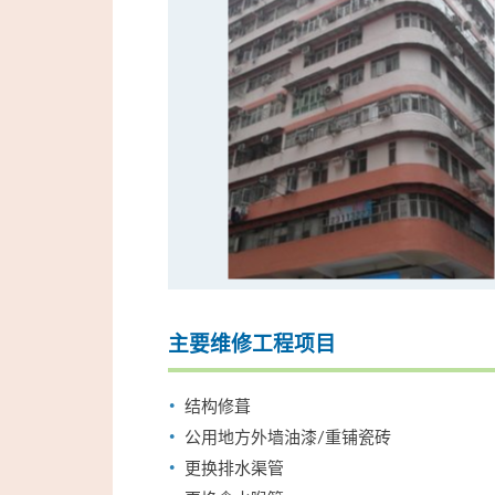
主要维修工程项目
结构修葺
公用地方外墙油漆/重铺瓷砖
更换排水渠管