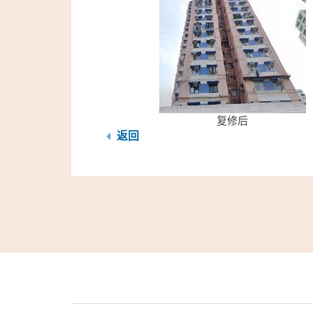
复修后
返回