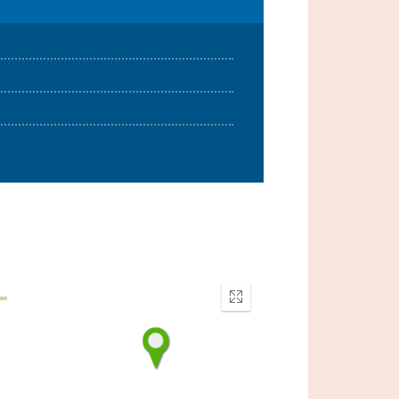
Enter
fullscreen