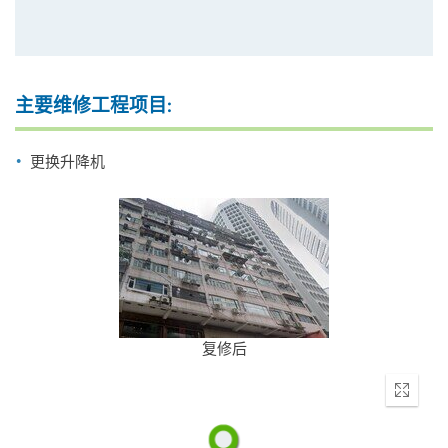
主要维修工程项目:
更换升降机
复修后
Enter
fullscr