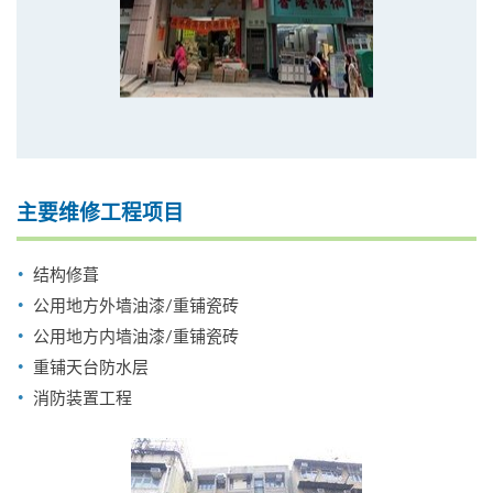
主要维修工程项目
结构修葺
公用地方外墙油漆/重铺瓷砖
公用地方内墙油漆/重铺瓷砖
重铺天台防水层
消防装置工程