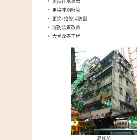
更换排水渠管
更换冲厕喉管
更换/维修消防窗
消防装置改善
大堂改善工程
复修前