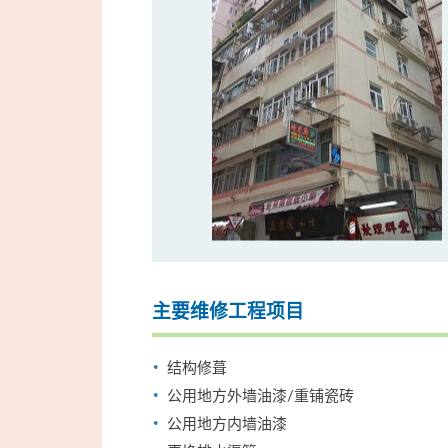
主要维修工程项目
结构修葺
公用地方外墙油漆/重铺瓷砖
公用地方内墙油漆