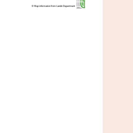
© Map information from Lands Department