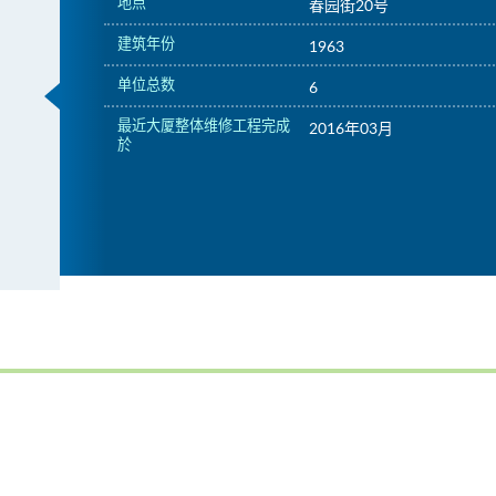
地点
春园街20号
建筑年份
1963
单位总数
6
最近大厦整体维修工程完成
2016年03月
於