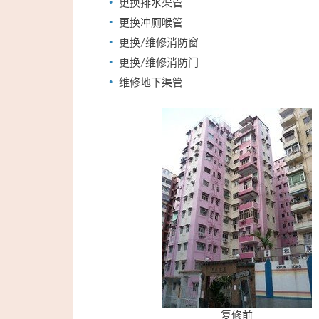
更换排水渠管
更换冲厕喉管
更换/维修消防窗
更换/维修消防门
维修地下渠管
复修前