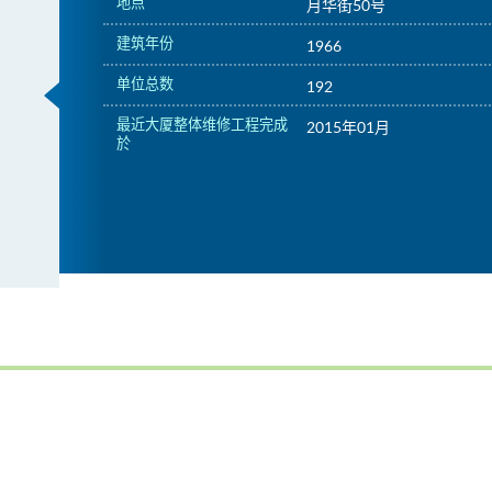
地点
月华街50号
建筑年份
1966
单位总数
192
最近大厦整体维修工程完成
2015年01月
於