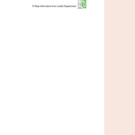
© Map information from Lands Department