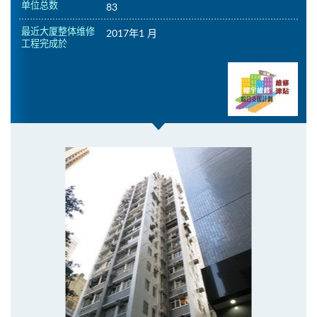
单位总数
83
最近大厦整体维修
2017年1 月
工程完成於