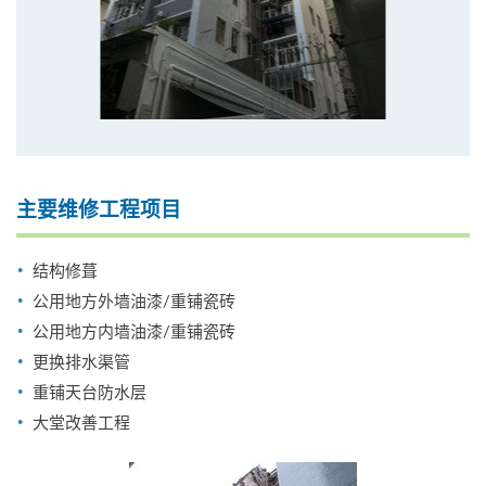
主要维修工程项目
结构修葺
公用地方外墙油漆/重铺瓷砖
公用地方内墙油漆/重铺瓷砖
更换排水渠管
重铺天台防水层
大堂改善工程