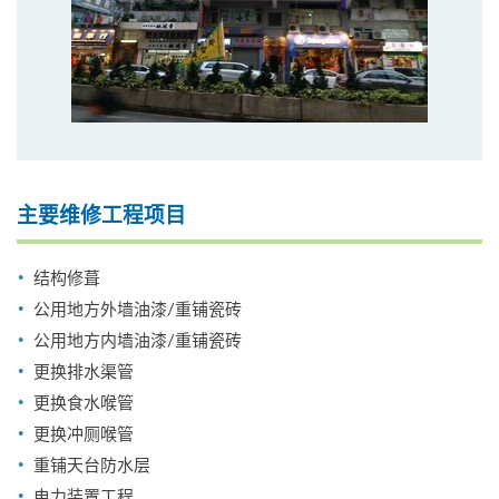
主要维修工程项目
结构修葺
公用地方外墙油漆/重铺瓷砖
公用地方内墙油漆/重铺瓷砖
更换排水渠管
更换食水喉管
更换冲厕喉管
重铺天台防水层
电力装置工程