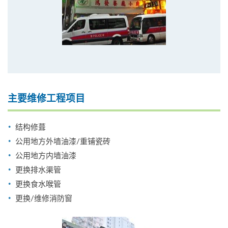
主要维修工程项目
结构修葺
公用地方外墙油漆/重铺瓷砖
公用地方内墙油漆
更换排水渠管
更换食水喉管
更换/维修消防窗