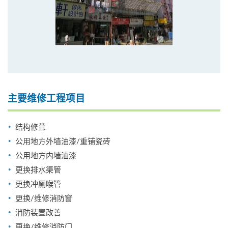
主要维修工程项目
结构修葺
公用地方外墙油漆/重铺瓷砖
公用地方内墙油漆
更换排水渠管
更换冲厕喉管
更换/维修消防窗
消防装置改善
更换/维修消防门