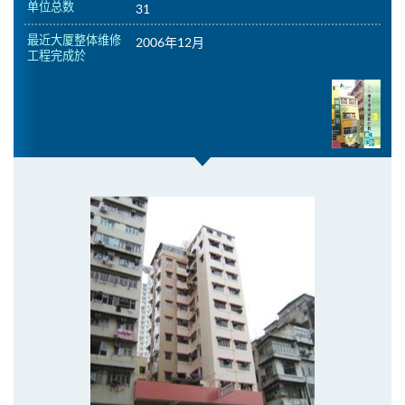
单位总数
31
最近大厦整体维修
2006年12月
工程完成於