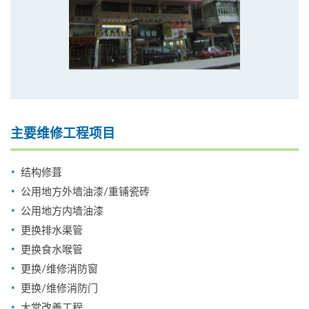
主要维修工程项目
结构修葺
公用地方外墙油漆/重铺瓷砖
公用地方内墙油漆
更换排水渠管
更换食水喉管
更换/维修消防窗
更换/维修消防门
大堂改善工程