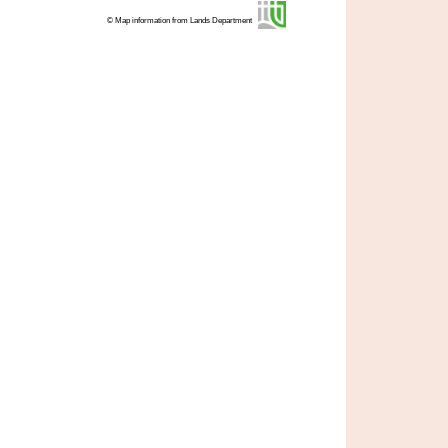
© Map information from Lands Department