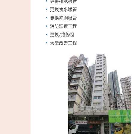
更换排水渠管
更换食水喉管
更换冲厕喉管
消防装置工程
更换/维修窗
大堂改善工程