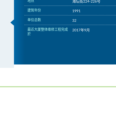
地点
海坛街224-226号
建筑年份
1991
单位总数
32
最近大厦整体维修工程完成
2017年9月
於