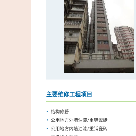
主要维修工程项目
结构修葺
公用地方外墙油漆/重铺瓷砖
公用地方内墙油漆/重铺瓷砖