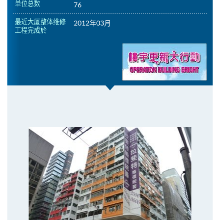
单位总数
76
最近大厦整体维修
2012年03月
工程完成於