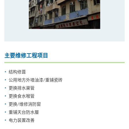
主要维修工程项目
结构修葺
公用地方外墙油漆/重铺瓷砖
更换排水渠管
更换食水喉管
更换/维修消防窗
重铺天台防水層
电力装置改善