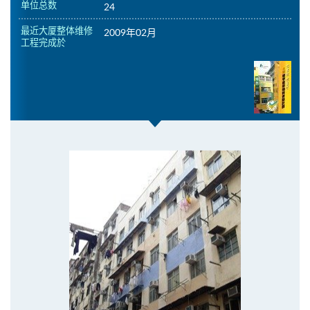
单位总数
24
最近大厦整体维修
2009年02月
工程完成於