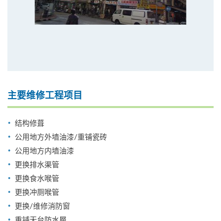
主要维修工程项目
结构修葺
公用地方外墙油漆/重铺瓷砖
公用地方内墙油漆
更换排水渠管
更换食水喉管
更换冲厕喉管
更换/维修消防窗
重铺天台防水層