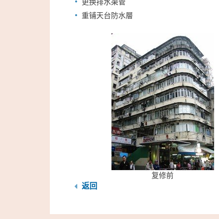
更换排水渠管
重铺天台防水層
复修前
返回