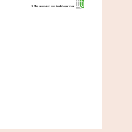
© Map information from Lands Department