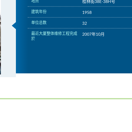
地点
桂林街38E-38H号
建筑年份
1958
单位总数
32
最近大厦整体维修工程完成
2007年10月
於