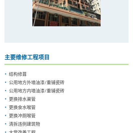
主要维修工程项目
结构修葺
公用地方外墙油漆/重铺瓷砖
公用地方内墙油漆/重铺瓷砖
更换排水渠管
更换食水喉管
更换冲厕喉管
清拆违例建筑物
大堂改善工程