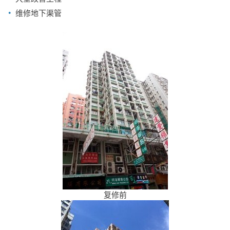
维修地下渠管
复修前