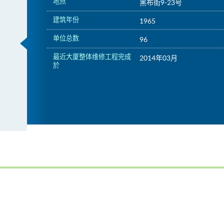
地点
黑布街9-23号
建筑年份
1965
单位总数
96
最近大厦整体维修工程完成
2014年03月
於