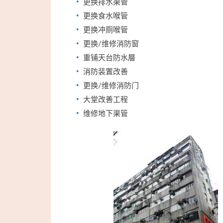
更换排水渠管
更换食水喉管
更换冲厕喉管
更换/维修消防窗
重铺天台防水層
消防装置改善
更换/维修消防门
大堂改善工程
维修地下渠管