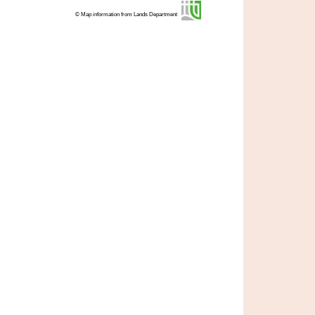
© Map information from Lands Department