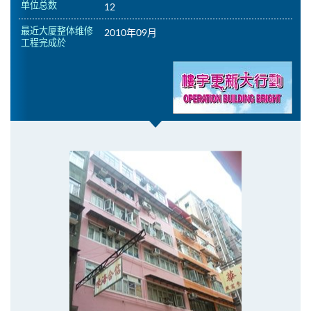
单位总数
12
最近大厦整体维修
2010年09月
工程完成於