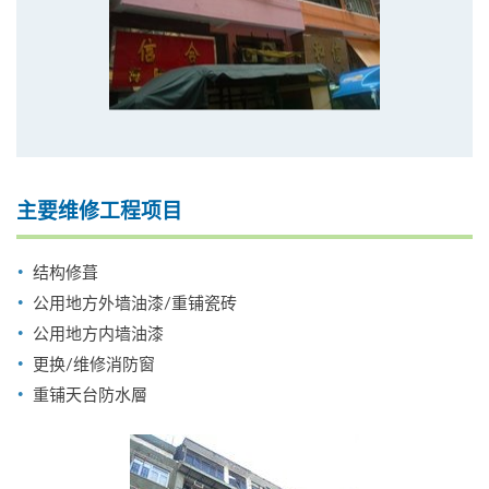
主要维修工程项目
结构修葺
公用地方外墙油漆/重铺瓷砖
公用地方内墙油漆
更换/维修消防窗
重铺天台防水層