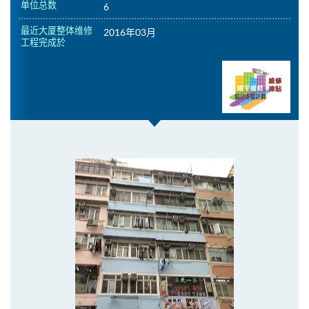
单位总数
6
最近大厦整体维修
2016年03月
工程完成於