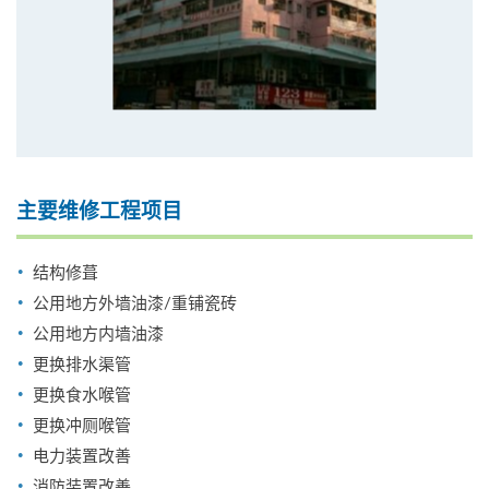
主要维修工程项目
结构修葺
公用地方外墙油漆/重铺瓷砖
公用地方内墙油漆
更换排水渠管
更换食水喉管
更换冲厕喉管
电力装置改善
消防装置改善