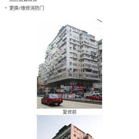
更换/维修消防门
复修前