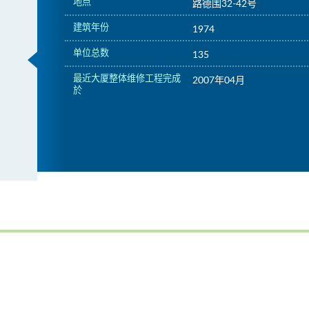
地点
路德围32-42号
建筑年份
1974
单位总数
135
最近大厦整体维修工程完成
2007年04月
於