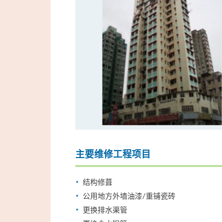
主要维修工程项目
结构修葺
公用地方外墙油漆/重铺瓷砖
更换排水渠管