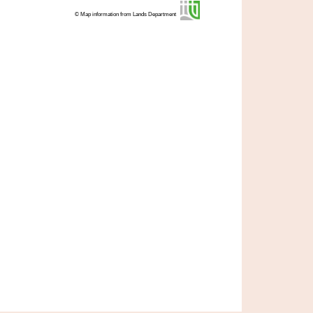
© Map information from Lands Department