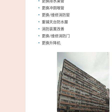
更换排水渠管
更换冲厕喉管
更换/维修消防窗
重铺天台防水層
消防装置改善
更换/维修消防门
更换升降机