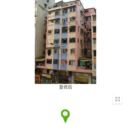
复修后
Enter
fullscr