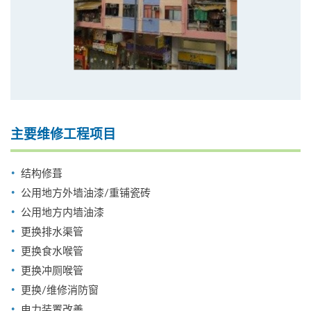
主要维修工程项目
结构修葺
公用地方外墙油漆/重铺瓷砖
公用地方内墙油漆
更换排水渠管
更换食水喉管
更换冲厕喉管
更换/维修消防窗
电力装置改善