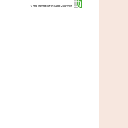
© Map information from Lands Department