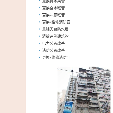
更换排水渠管
更换食水喉管
更换冲厕喉管
更换/维修消防窗
重铺天台防水層
清拆违例建筑物
电力装置改善
消防装置改善
更换/维修消防门