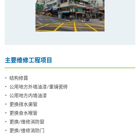
主要维修工程项目
结构修葺
公用地方外墙油漆/重铺瓷砖
公用地方内墙油漆
更换排水渠管
更换食水喉管
更换/维修消防窗
更换/维修消防门