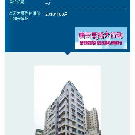
单位总数
40
最近大厦整体维修
2010年03月
工程完成於