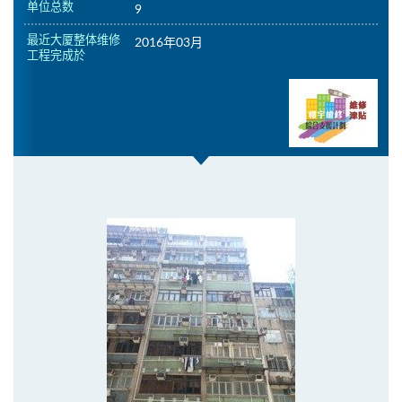
单位总数
9
最近大厦整体维修
2016年03月
工程完成於