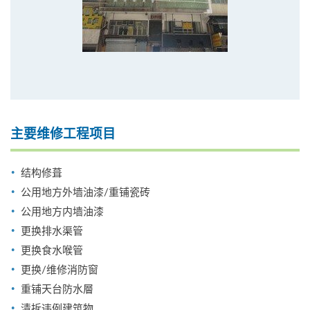
主要维修工程项目
结构修葺
公用地方外墙油漆/重铺瓷砖
公用地方内墙油漆
更换排水渠管
更换食水喉管
更换/维修消防窗
重铺天台防水層
清拆违例建筑物