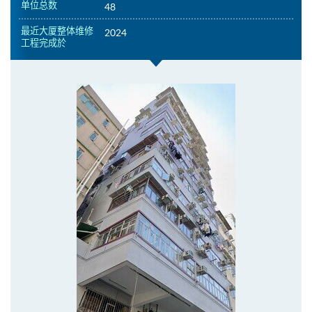
单位总数
48
最近大厦整体维修
2024
工程完成於