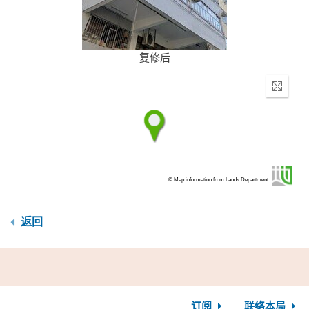
复修后
Enter
fullscr
© Map information from Lands Department
返回
订阅
联络本局