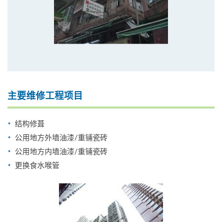
主要维修工程项目
结构修葺
公用地方外墙油漆/重铺瓷砖
公用地方内墙油漆/重铺瓷砖
更换食水喉管