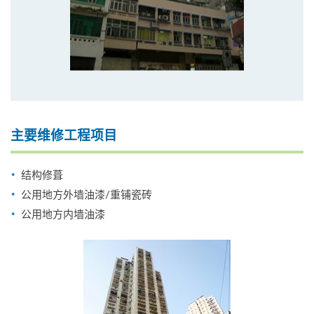
主要维修工程项目
结构修葺
公用地方外墙油漆/重铺瓷砖
公用地方内墙油漆