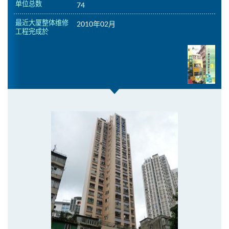
单位总数
74
最近大厦整体维修
2010年02月
工程完成於