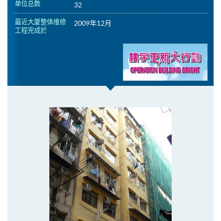
单位总数
32
最近大厦整体维修
2009年12月
工程完成於