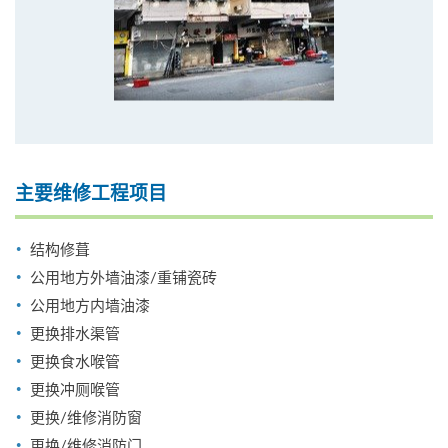
主要维修工程项目
结构修葺
公用地方外墙油漆/重铺瓷砖
公用地方内墙油漆
更换排水渠管
更换食水喉管
更换冲厕喉管
更换/维修消防窗
更换/维修消防门