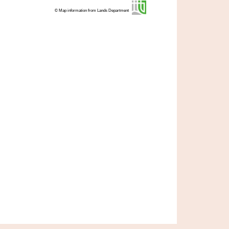
© Map information from Lands Department