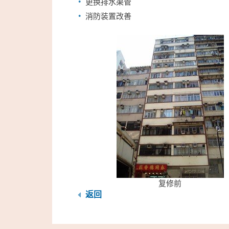
更换排水渠管
消防装置改善
复修前
返回