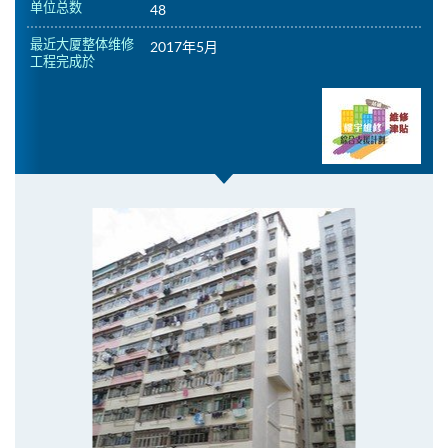
单位总数
48
最近大厦整体维修
2017年5月
工程完成於