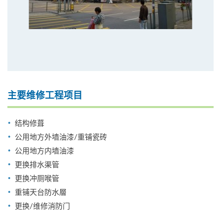
主要维修工程项目
结构修葺
公用地方外墙油漆/重铺瓷砖
公用地方内墙油漆
更换排水渠管
更换冲厕喉管
重铺天台防水層
更换/维修消防门