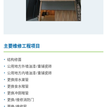
主要维修工程项目
结构修葺
公用地方外墙油漆/重铺瓷砖
公用地方内墙油漆/重铺瓷砖
更换排水渠管
更换食水喉管
更换冲厕喉管
更换/维修消防门
更换/维修窗