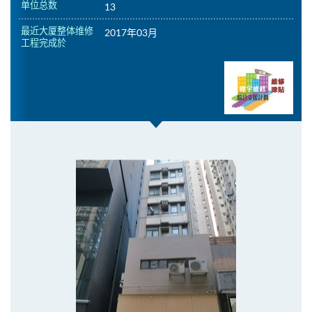
单位总数
13
最近大厦整体维修
2017年03月
工程完成於