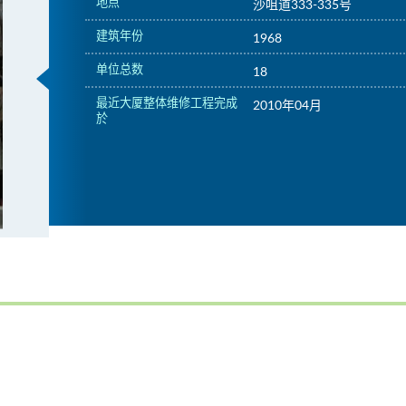
地点
沙咀道333-335号
建筑年份
1968
单位总数
18
最近大厦整体维修工程完成
2010年04月
於