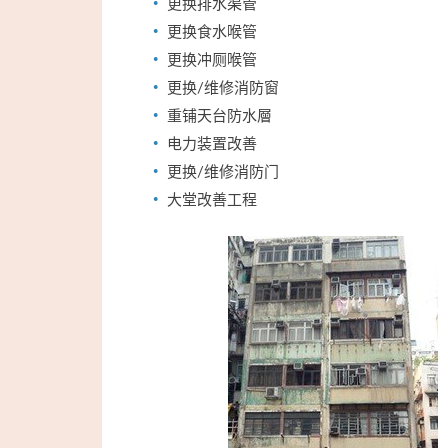
更换排水渠管
更换食水喉管
更换冲厕喉管
更换/维修消防窗
重铺天台防水層
电力装置改善
更换/维修消防门
大堂改善工程