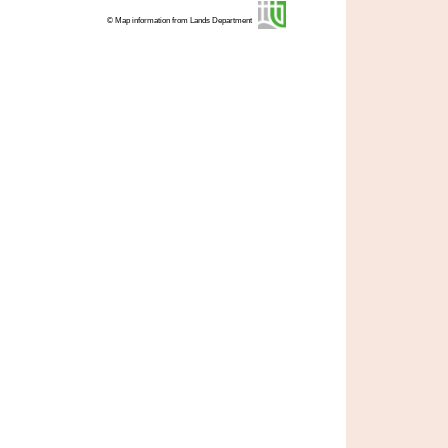
© Map information from Lands Department