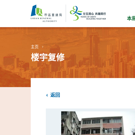
跳
到
主
本
要
内
容
主页
楼宇复修
返回