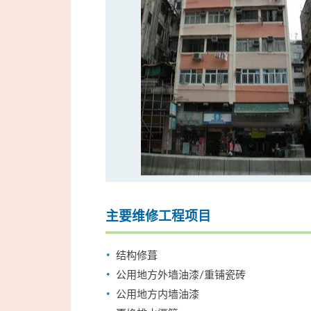
主要维修工程项目
结构修葺
公用地方外墙油漆/重铺瓷砖
公用地方内墙油漆