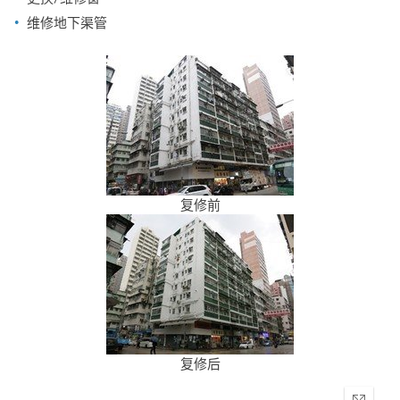
维修地下渠管
复修前
复修后