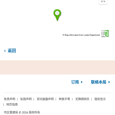
Enter
fullscr
© Map information from Lands Department
返回
订阅
联络本局
免责声明
私隐声明
资讯披露声明
种族平等
无障碍网页
版权告示
网页指南
市区重建局 © 2026 版权所有