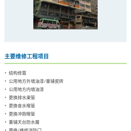
主要维修工程项目
结构修葺
公用地方外墙油漆/重铺瓷砖
公用地方内墙油漆
更换排水渠管
更换食水喉管
更换冲厕喉管
重铺天台防水層
更换/维修消防门