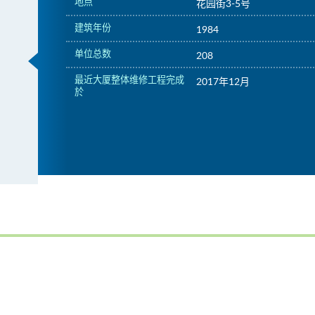
地点
花园街3-5号
建筑年份
1984
单位总数
208
最近大厦整体维修工程完成
2017年12月
於