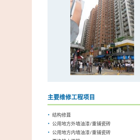
主要维修工程项目
结构修葺
公用地方外墙油漆/重铺瓷砖
公用地方内墙油漆/重铺瓷砖