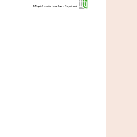
© Map information from Lands Department