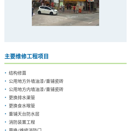
主要维修工程项目
结构修葺
公用地方外墙油漆/重铺瓷砖
公用地方内墙油漆/重铺瓷砖
更换排水渠管
更换食水喉管
重铺天台防水层
消防装置工程
更换/维修消防门