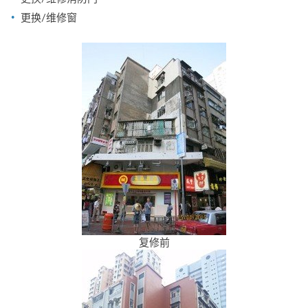
更换/维修窗
复修前