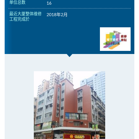
单位总数
16
最近大厦整体维修
2018年2月
工程完成於